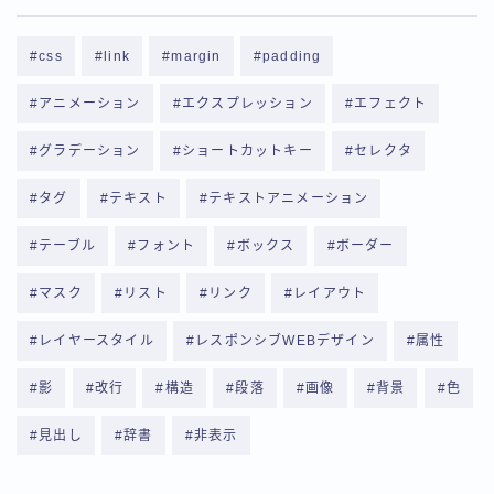
css
link
margin
padding
アニメーション
エクスプレッション
エフェクト
グラデーション
ショートカットキー
セレクタ
タグ
テキスト
テキストアニメーション
テーブル
フォント
ボックス
ボーダー
マスク
リスト
リンク
レイアウト
レイヤースタイル
レスポンシブWEBデザイン
属性
影
改行
構造
段落
画像
背景
色
見出し
辞書
非表示