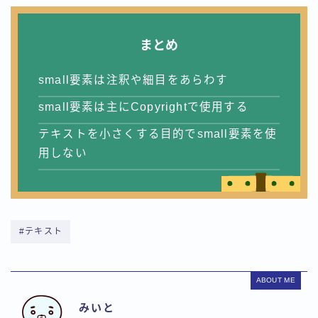
まとめ
small要素は注釈や細目をあらわす
small要素は主にCopyrightで使用する
テキストを小さくする目的でsmall要素を使
用しない
#テキスト
ABOUT ME
みいと