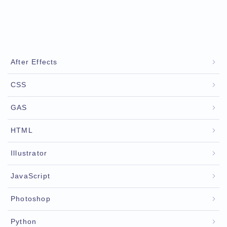
After Effects
CSS
GAS
HTML
Illustrator
JavaScript
Photoshop
Python