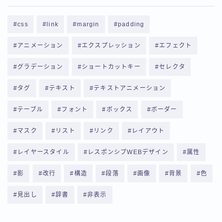
css
link
margin
padding
アニメーション
エクスプレッション
エフェクト
グラデーション
ショートカットキー
セレクタ
タグ
テキスト
テキストアニメーション
テーブル
フォント
ボックス
ボーダー
マスク
リスト
リンク
レイアウト
レイヤースタイル
レスポンシブWEBデザイン
属性
影
改行
構造
段落
画像
背景
色
見出し
辞書
非表示