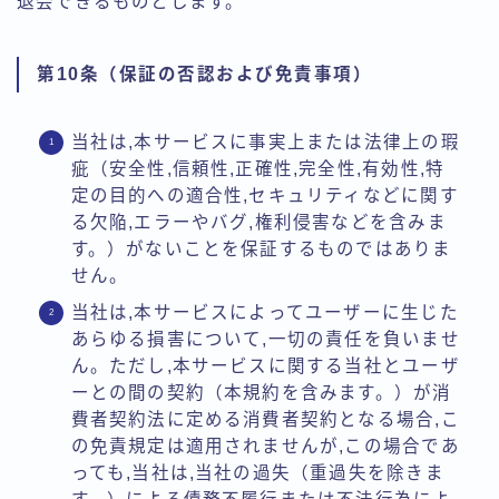
退会できるものとします。
第10条（保証の否認および免責事項）
当社は,本サービスに事実上または法律上の瑕
疵（安全性,信頼性,正確性,完全性,有効性,特
定の目的への適合性,セキュリティなどに関す
る欠陥,エラーやバグ,権利侵害などを含みま
す。）がないことを保証するものではありま
せん。
当社は,本サービスによってユーザーに生じた
あらゆる損害について,一切の責任を負いませ
ん。ただし,本サービスに関する当社とユーザ
ーとの間の契約（本規約を含みます。）が消
費者契約法に定める消費者契約となる場合,こ
の免責規定は適用されませんが,この場合であ
っても,当社は,当社の過失（重過失を除きま