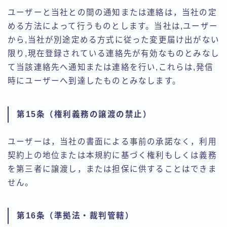
ユーザーと当社との間の通知または連絡は，当社の定
める方法によって行うものとします。当社は,ユーザー
から,当社が別途定める方式に従った変更届け出がない
限り,現在登録されている連絡先が有効なものとみなし
て当該連絡先へ通知または連絡を行い,これらは,発信
時にユーザーへ到達したものとみなします。
第15条（権利義務の譲渡の禁止）
ユーザーは，当社の書面による事前の承諾なく，利用
契約上の地位または本規約に基づく権利もしくは義務
を第三者に譲渡し，または担保に供することはできま
せん。
第16条（準拠法・裁判管轄）