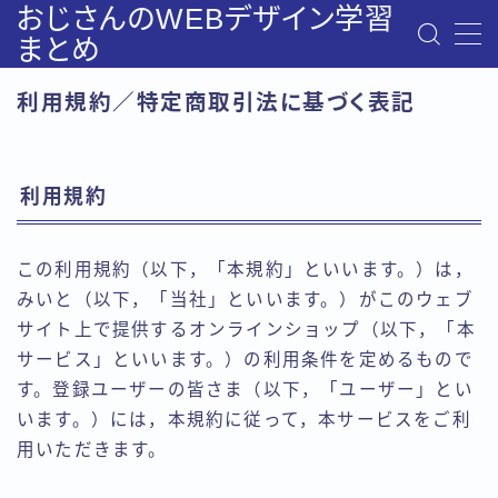
おじさんのWEBデザイン学習
まとめ
MENU
利用規約／特定商取引法に基づく表記
お問い合わせ
みいとのプロフィール
デモプリセット
デモプリセット記事 #6
利用規約
プライバシーポリシー
利用規約／特定商取引法に基づく表記
有料記事の決済完了ページ
この利用規約（以下，「本規約」といいます。）は，
運営者情報
みいと（以下，「当社」といいます。）がこのウェブ
サイト上で提供するオンラインショップ（以下，「本
サービス」といいます。）の利用条件を定めるもので
す。登録ユーザーの皆さま（以下，「ユーザー」とい
います。）には，本規約に従って，本サービスをご利
用いただきます。