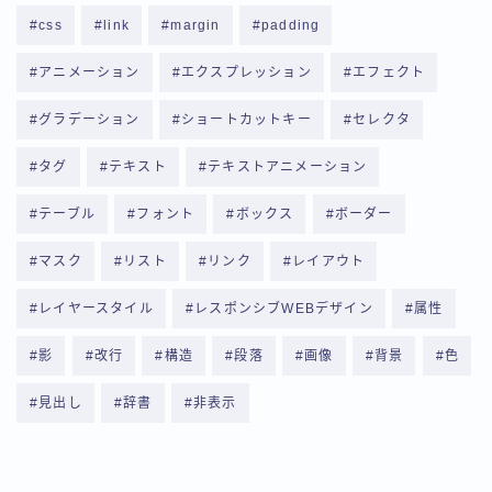
css
link
margin
padding
アニメーション
エクスプレッション
エフェクト
グラデーション
ショートカットキー
セレクタ
タグ
テキスト
テキストアニメーション
テーブル
フォント
ボックス
ボーダー
マスク
リスト
リンク
レイアウト
レイヤースタイル
レスポンシブWEBデザイン
属性
影
改行
構造
段落
画像
背景
色
見出し
辞書
非表示
Follow Me