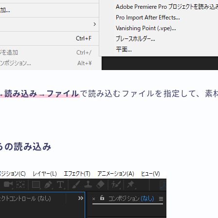
→読み込み→ファイル
で読み込むファイルを指定して、素
らの読み込み