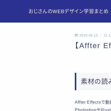
おじさんのWEBデザイン学習まとめ
2020.06.13
2
【Affter
素材の読
Affter Eff
PhotoshopやI