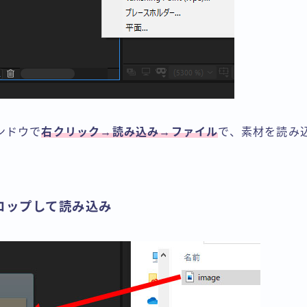
ンドウで
右クリック→読み込み→ファイル
で、素材を読み
ロップして読み込み