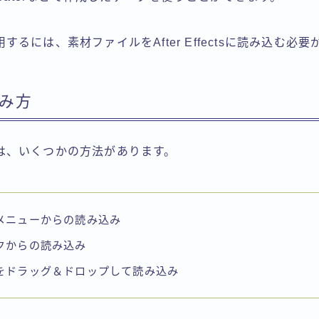
るには、素材ファイルをAfter Effectsに読み込む必
み方
は、いくつかの方法があります。
メニューからの読み込み
クからの読み込み
をドラッグ＆ドロップして読み込み