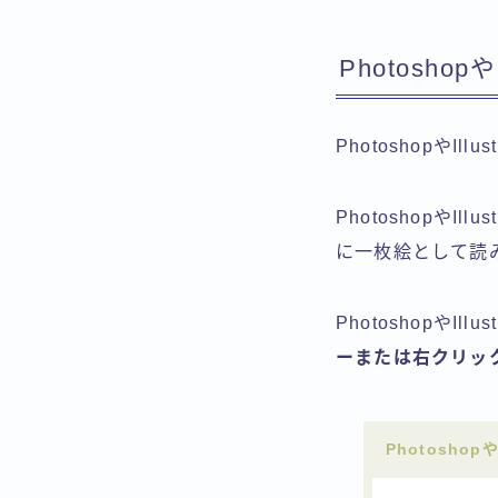
Photoshop
PhotoshopやI
Photoshopや
に一枚絵として読
PhotoshopやIll
ーまたは右クリッ
Photosho