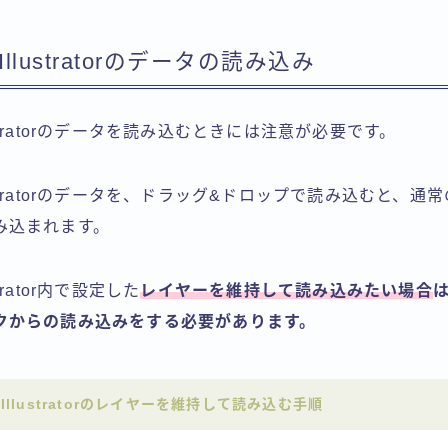
やIllustratorのデータの読み込み
llustratorのデータを読み込むときには注意が必要です。
Illustratorのデータを、ドラッグ&ドロップで読み込むと、
み込まれます。
ustrator内で設定した
レイヤーを維持して読み込みたい場合
クからの読み込みをする必要があります。
pやIllustratorのレイヤーを維持して読み込む手順